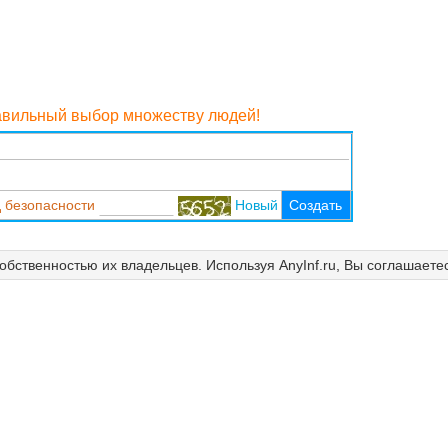
равильный выбор множеству людей!
 безопасности
Новый
Создать
собственностью их владельцев. Используя AnyInf.ru, Вы соглашаете