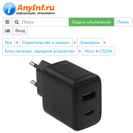
Подать объявление
Поиск
Вход
Все
>
Строительство и ремонт
>
Электрика
>
Блок питания, зарядное устройство
>
Hoco
>
CS23A