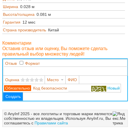
Ширина
0.028 м
Высота/толщина
0.081 м
Гарантия
12 мес
Страна производитель
Китай
Комментарии
Оставив отзыв или оценку, Вы поможете сделать
правильный выбор множеству людей!
Отзыв
Формат
Оценка
Место
ФИО
Код безопасности
Новый
Создать
© AnyInf 2025 - все логотипы и торговые марки являются
собственностью их владельцев. Используя AnyInf.ru, Вы
соглашаетесь с
Правилами сайта