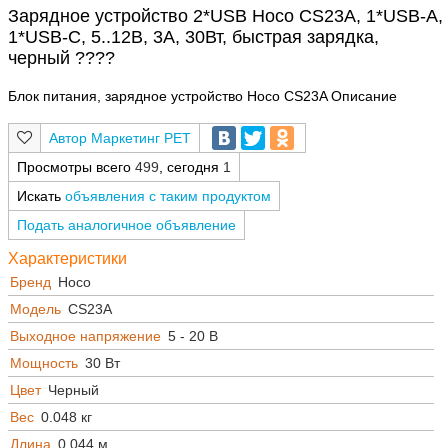
Зарядное устройство 2*USB Hoco CS23A, 1*USB-A,
1*USB-C, 5..12В, 3А, 30Вт, быстрая зарядка,
черный ????
Блок питания, зарядное устройство Hoco CS23A Описание
Маркетинг РЕТ
Просмотры всего
499
, сегодня
1
Искать
объявления с таким продуктом
Подать аналогичное объявление
Характеристики
Бренд
Hoco
Модель
CS23A
Выходное напряжение
5 - 20 В
Мощность
30 Вт
Цвет
Черный
Вес
0.048 кг
Длина
0.044 м