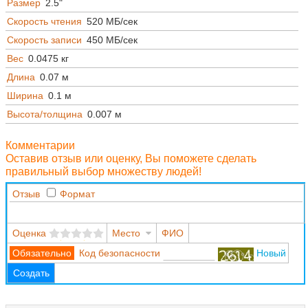
Размер
2.5"
Скорость чтения
520 МБ/сек
Скорость записи
450 МБ/сек
Вес
0.0475 кг
Длина
0.07 м
Ширина
0.1 м
Высота/толщина
0.007 м
Комментарии
Оставив отзыв или оценку, Вы поможете сделать
правильный выбор множеству людей!
Отзыв
Формат
Оценка
Место
ФИО
Код безопасности
Новый
Создать