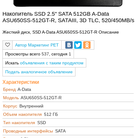
Накопитель SSD 2.5" SATA 512GB A-Data
ASU650SS-512GT-R, SATAIII, 3D TLC, 520/450MB/s
Жесткий диск, SSD A-Data ASU650SS-512GT-R Описание
Маркетинг РЕТ
Просмотры всего
537
, сегодня
1
Искать
объявления с таким продуктом
Подать аналогичное объявление
Характеристики
Бренд
A-Data
Модель
ASU650SS-512GT-R
Корпус
Внутренний
Объем накопителя
512 ГБ
Тип накопителя
SSD
Проводные интерфейсы
SATA