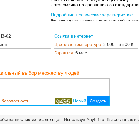
- экономична по сравнению со стандартн
Подробные технические характеристики
Внешний вид товаров может отличаться от изображенных
H3-02
Ссылка в интернет
мен
Цветовая температура
3 000 - 6 500 К
Гарантия
6 мес
равильный выбор множеству людей!
 безопасности
Новый
Создать
собственностью их владельцев. Используя AnyInf.ru, Вы соглашаете