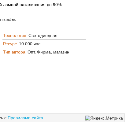
ой лампой накаливания до 90%
 на сайте.
Технология
Светодиодная
Ресурс
10 000 час
Тип автора
Опт, Фирма, магазин
сь с
Правилами сайта