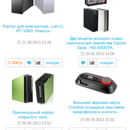
Корпус для компьютера, Lian Li,
PC-V360, Новость
Две модели внешних новых
21.08.2013 13:29
накопителей семейства Canvio
Desk - HD-EB30TK...
29.05.2013 14:06
5 000 р
maxper
maxper
Внешняя звуковая карта
Creative оснащена массивом
микрофонов и усилите...
Оригинальный корпус
открытого типа.
09.09.2013 15:02
04.06.2013 13:51