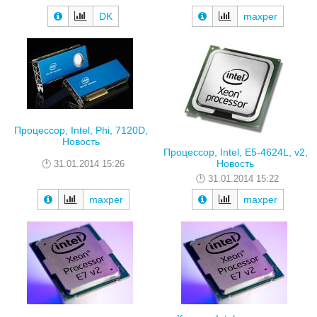
DK
maxper
Процессор, Intel, Phi, 7120D,
Новость
Процессор, Intel, E5-4624L, v2,
Новость
31.01.2014 15:26
31.01.2014 15:22
maxper
maxper