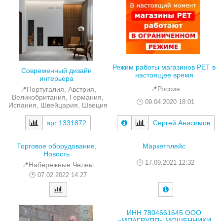
Режим работы магазинов РЕТ в
Современный дизайн
настоящее время
интерьера
📍Россия
📍Португалия, Австрия,
Великобритания, Германия,
09.04.2020 18:01
Испания, Швейцария, Швеция
spr:1331872
Сергей Анисимов
Торговое оборудование,
Маркетплейс
Новость
17.09.2021 12:32
📍Набережные Челны
07.02.2022 14:27
ИНН 7804661645 ООО
«МПАГРУПП» МОШЕННИКИ