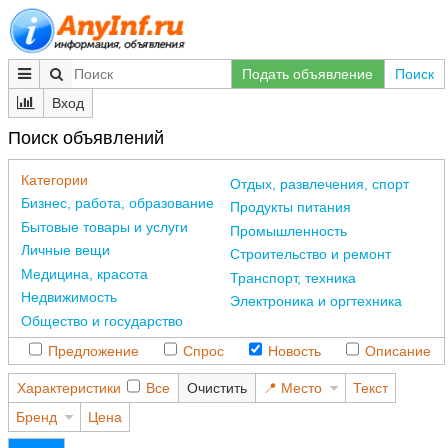
Подать объявление
Поиск
Вход
Поиск объявлений
Категории
Отдых, развлечения, спорт
Бизнес, работа, образование
Продукты питания
Бытовые товары и услуги
Промышленность
Личные вещи
Строительство и ремонт
Медицина, красота
Транспорт, техника
Недвижимость
Электроника и оргтехника
Общество и государство
Предложение
Спрос
Новость
Описание
Характеристики
Все
Очистить
Место
Текст
Бренд
Цена