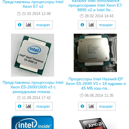
Каталог Intel пополнился
Представлены процессоры Intel
процессорами Intel Xeon E7-
Xeon E7 v2
8895 v2 и Intel Xe...
21.02.2014 12:48
28.02.2014 14:43
maxper
maxper
Процессоры Intel Haswell-EP
Представлены процессоры Intel
Xeon E5-2699 V3 с 18 ядрами и
Xeon E5-2600/1600 v3 с
45 МБ кэш-па...
рекордными показа...
06.06.2014 11:35
11.09.2014 17:42
maxper
maxper