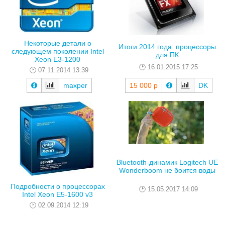
Некоторые детали о
Итоги 2014 года: процессоры
следующем поколении Intel
для ПК
Xeon E3-1200
16.01.2015 17:25
07.11.2014 13:39
maxper
15 000 р
DK
Bluetooth-динамик Logitech UE
Wonderboom не боится воды
Подробности о процессорах
15.05.2017 14:09
Intel Xeon E5-1600 v3
02.09.2014 12:19
maxper
5 990 р
AndyM