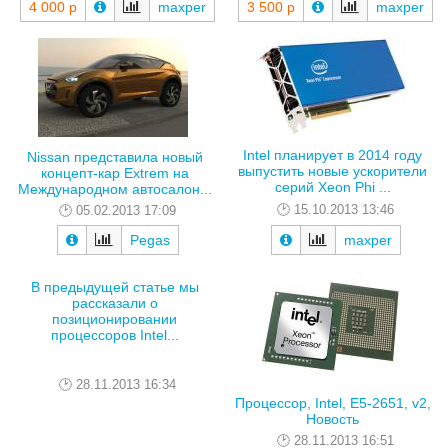
4 000 р
maxper
3 500 р
maxper
Intel планирует в 2014 году
Nissan представила новый
выпустить новые ускорители
концепт-кар Extrem на
серий Xeon Phi ...
Международном автосалон...
15.10.2013 13:46
05.02.2013 17:09
Pegas
maxper
В предыдущей статье мы
рассказали о
позиционировании
процессоров Intel...
28.11.2013 16:34
Процессор, Intel, E5-2651, v2,
Новость
28.11.2013 16:51