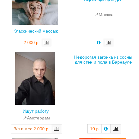
📍Москва
Классический массаж
2 000 р
Недорогая вагонка из сосны
для стен и пола в Барнауле
Ищут работу
📍Амстердам
З/п в мес
2 000 р
10 р