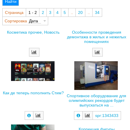
Найти
Страница
1 - 2
2
3
4
5
..
20
..
34
Сортировка
Дата
Косметика прочее, Новость
Особенности проведения
демонтажа в жилых и нежилых
помещениях
Как де теперь пополнить Стим?
Спортивное оборудование для
олимпийских рекордов будет
выпускаться на ...
spr:1343433
Коррекция фигуры