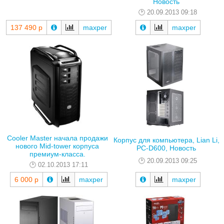
Новость
20.09.2013 09:18
137 490 р
maxper
maxper
Cooler Master начала продажи
Корпус для компьютера, Lian Li,
нового Mid-tower корпуса
PC-D600, Новость
премиум-класса.
20.09.2013 09:25
02.10.2013 17:11
6 000 р
maxper
maxper